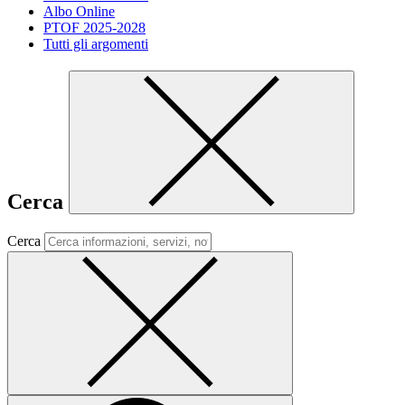
Albo Online
PTOF 2025-2028
Tutti gli argomenti
Cerca
Cerca