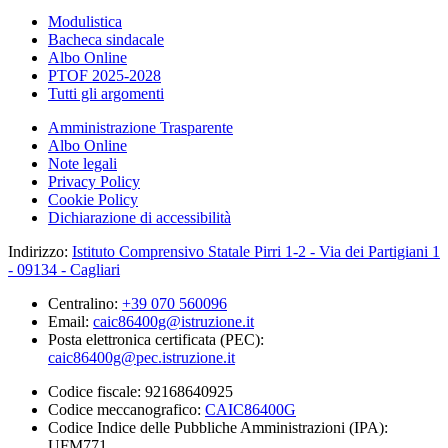
Modulistica
Bacheca sindacale
Albo Online
PTOF 2025-2028
Tutti gli argomenti
Amministrazione Trasparente
Albo Online
Note legali
Privacy Policy
Cookie Policy
Dichiarazione di accessibilità
Indirizzo:
Istituto Comprensivo Statale Pirri 1-2 - Via dei Partigiani 1
- 09134 - Cagliari
Centralino:
+39 070 560096
Email:
caic86400g@istruzione.it
Posta elettronica certificata (PEC):
caic86400g@pec.istruzione.it
Codice fiscale: 92168640925
Codice meccanografico:
CAIC86400G
Codice Indice delle Pubbliche Amministrazioni (IPA):
UFM771