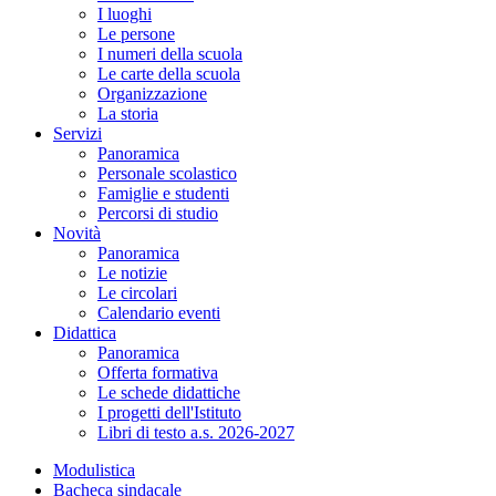
I luoghi
Le persone
I numeri della scuola
Le carte della scuola
Organizzazione
La storia
Servizi
Panoramica
Personale scolastico
Famiglie e studenti
Percorsi di studio
Novità
Panoramica
Le notizie
Le circolari
Calendario eventi
Didattica
Panoramica
Offerta formativa
Le schede didattiche
I progetti dell'Istituto
Libri di testo a.s. 2026-2027
Modulistica
Bacheca sindacale