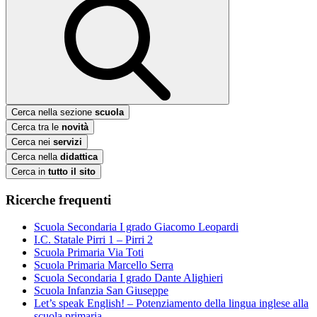
Cerca nella sezione
scuola
Cerca tra le
novità
Cerca nei
servizi
Cerca nella
didattica
Cerca in
tutto il sito
Ricerche frequenti
Scuola Secondaria I grado Giacomo Leopardi
I.C. Statale Pirri 1 – Pirri 2
Scuola Primaria Via Toti
Scuola Primaria Marcello Serra
Scuola Secondaria I grado Dante Alighieri
Scuola Infanzia San Giuseppe
Let’s speak English! – Potenziamento della lingua inglese alla
scuola primaria