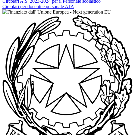
Circolari A.S. 2023-2024 per il Personale scolastico
Circolari per docenti e personale ATA