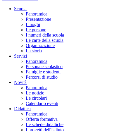
Scuola
Panoramica
Presentazione
I luoghi
Le persone
I numeri della scuola
Le carte della scuola
Organizzazione
La storia
Servizi
Panoramica
Personale scolastico
Famiglie e studenti
Percorsi di studio
Novità
Panoramica
Le notizie
Le circolari
Calendario eventi
Didattica
Panoramica
Offerta formativa
Le schede didattiche
I progetti dell'Istituto