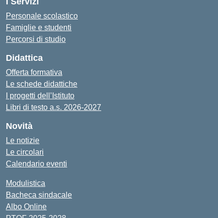
I Servizi
Personale scolastico
Famiglie e studenti
Percorsi di studio
Didattica
Offerta formativa
Le schede didattiche
I progetti dell’Istituto
Libri di testo a.s. 2026-2027
Novità
Le notizie
Le circolari
Calendario eventi
Modulistica
Bacheca sindacale
Albo Online