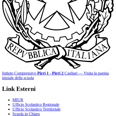
Istituto Comprensivo
Pirri 1 - Pirri 2
Cagliari
— Visita la pagina
iniziale della scuola
Link Esterni
MIUR
Ufficio Scolastico Regionale
Ufficio Scolastico Territoriale
Scuola in Chiaro