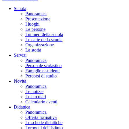
Scuola
Panoramica
Presentazione
I luoghi
Le persone
I numeri della scuola
Le carte della scuola
Organizzazione
La storia
Servizi
Panoramica
Personale scolastico
Famiglie e studenti
Percorsi di studio
Novità
Panoramica
Le notizie
Le circolari
Calendario eventi
Didattica
Panoramica
Offerta formativa
Le schede didattiche
I progetti dell'Istituto