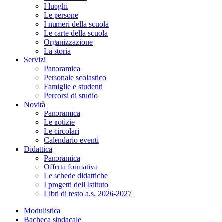
I luoghi
Le persone
I numeri della scuola
Le carte della scuola
Organizzazione
La storia
Servizi
Panoramica
Personale scolastico
Famiglie e studenti
Percorsi di studio
Novità
Panoramica
Le notizie
Le circolari
Calendario eventi
Didattica
Panoramica
Offerta formativa
Le schede didattiche
I progetti dell'Istituto
Libri di testo a.s. 2026-2027
Modulistica
Bacheca sindacale