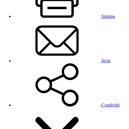
Stampa
Invia
Condividi