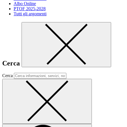
Albo Online
PTOF 2025-2028
Tutti gli argomenti
Cerca
Cerca