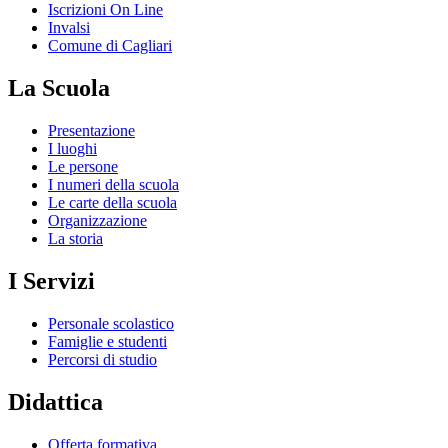
Iscrizioni On Line
Invalsi
Comune di Cagliari
La Scuola
Presentazione
I luoghi
Le persone
I numeri della scuola
Le carte della scuola
Organizzazione
La storia
I Servizi
Personale scolastico
Famiglie e studenti
Percorsi di studio
Didattica
Offerta formativa