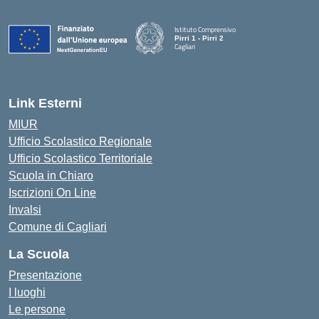
Istituto Comprensivo
Pirri 1 - Pirri 2
Cagliari
— Visita la pagina iniziale della scuola
Link Esterni
MIUR
Ufficio Scolastico Regionale
Ufficio Scolastico Territoriale
Scuola in Chiaro
Iscrizioni On Line
Invalsi
Comune di Cagliari
La Scuola
Presentazione
I luoghi
Le persone