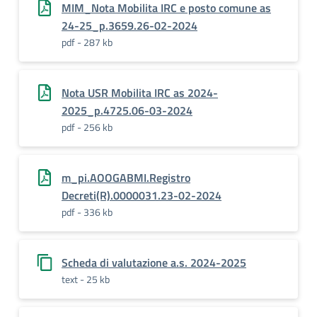
MIM_Nota Mobilita IRC e posto comune as
24-25_p.3659.26-02-2024
pdf - 287 kb
Nota USR Mobilita IRC as 2024-
2025_p.4725.06-03-2024
pdf - 256 kb
m_pi.AOOGABMI.Registro
Decreti(R).0000031.23-02-2024
pdf - 336 kb
Scheda di valutazione a.s. 2024-2025
text - 25 kb