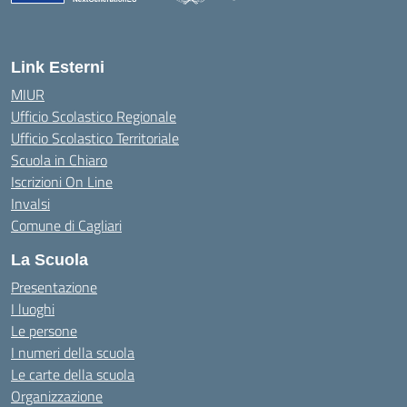
— Visita la pagina iniziale della scuola
Link Esterni
MIUR
Ufficio Scolastico Regionale
Ufficio Scolastico Territoriale
Scuola in Chiaro
Iscrizioni On Line
Invalsi
Comune di Cagliari
La Scuola
Presentazione
I luoghi
Le persone
I numeri della scuola
Le carte della scuola
Organizzazione