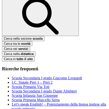
Cerca nella sezione
scuola
Cerca tra le
novità
Cerca nei
servizi
Cerca nella
didattica
Cerca in
tutto il sito
Ricerche frequenti
Scuola Secondaria I grado Giacomo Leopardi
I.C. Statale Pirri 1 – Pirri 2
Scuola Primaria Via Toti
Scuola Secondaria I grado Dante Alighieri
Scuola Infanzia San Giuseppe
Scuola Primaria Marcello Serra
Let’s speak English! – Potenziamento della lingua inglese alla
scuola primaria