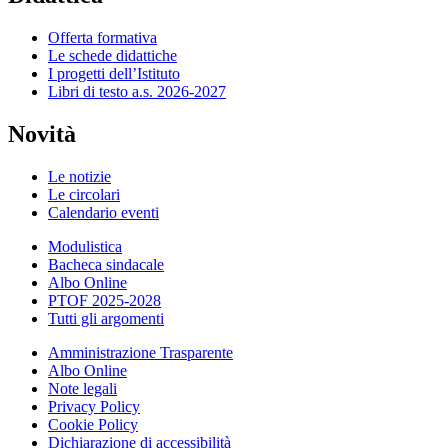
Offerta formativa
Le schede didattiche
I progetti dell’Istituto
Libri di testo a.s. 2026-2027
Novità
Le notizie
Le circolari
Calendario eventi
Modulistica
Bacheca sindacale
Albo Online
PTOF 2025-2028
Tutti gli argomenti
Amministrazione Trasparente
Albo Online
Note legali
Privacy Policy
Cookie Policy
Dichiarazione di accessibilità