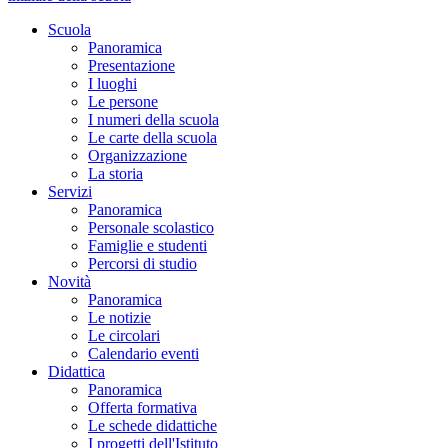
Scuola
Panoramica
Presentazione
I luoghi
Le persone
I numeri della scuola
Le carte della scuola
Organizzazione
La storia
Servizi
Panoramica
Personale scolastico
Famiglie e studenti
Percorsi di studio
Novità
Panoramica
Le notizie
Le circolari
Calendario eventi
Didattica
Panoramica
Offerta formativa
Le schede didattiche
I progetti dell'Istituto