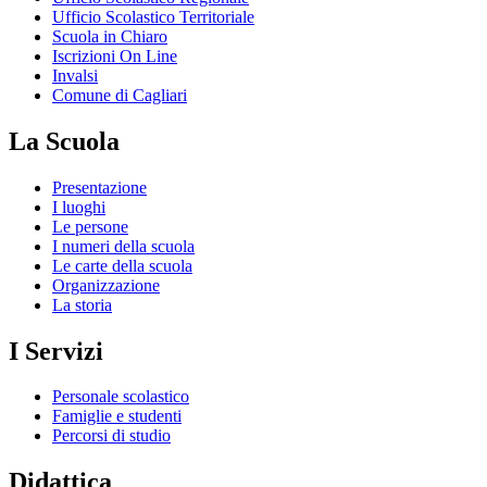
Ufficio Scolastico Territoriale
Scuola in Chiaro
Iscrizioni On Line
Invalsi
Comune di Cagliari
La Scuola
Presentazione
I luoghi
Le persone
I numeri della scuola
Le carte della scuola
Organizzazione
La storia
I Servizi
Personale scolastico
Famiglie e studenti
Percorsi di studio
Didattica