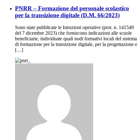
PNRR – Formazione del personale scolastico
per la transizione digitale (D.M. 66/2023)
Sono state pubblicate le Istruzioni operative (prot. n. 141549
del 7 dicembre 2023) che forniscono indicazioni alle scuole
beneficiarie, individuate quali nodi formativi locali del sistema
di formazione per la transizione digitale, per la progettazione e
[…]