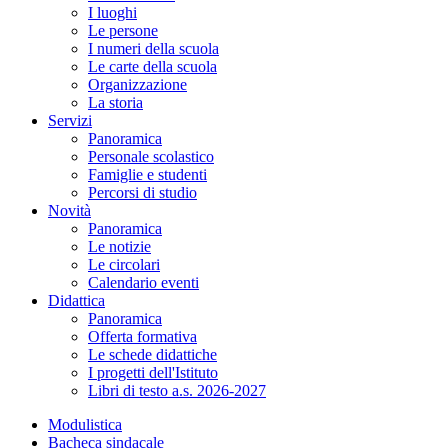
I luoghi
Le persone
I numeri della scuola
Le carte della scuola
Organizzazione
La storia
Servizi
Panoramica
Personale scolastico
Famiglie e studenti
Percorsi di studio
Novità
Panoramica
Le notizie
Le circolari
Calendario eventi
Didattica
Panoramica
Offerta formativa
Le schede didattiche
I progetti dell'Istituto
Libri di testo a.s. 2026-2027
Modulistica
Bacheca sindacale