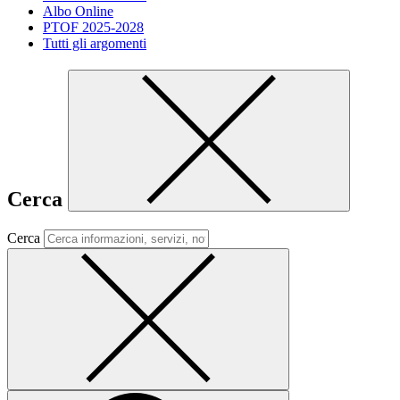
Albo Online
PTOF 2025-2028
Tutti gli argomenti
Cerca
Cerca