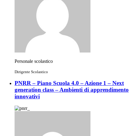
Personale scolastico
Dirigente Scolastico
PNRR – Piano Scuola 4.0 – Azione 1 – Next
generation class – Ambienti di apprendimento
innovativi