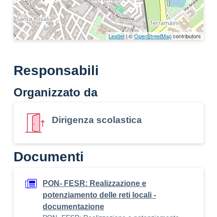
Leaflet
| ©
OpenStreetMap
contributors
Responsabili
Organizzato da
Dirigenza scolastica
Documenti
PON- FESR: Realizzazione e
potenziamento delle reti locali -
documentazione