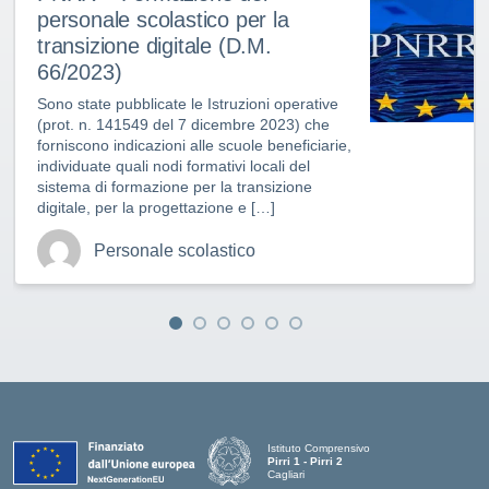
personale scolastico per la
transizione digitale (D.M.
66/2023)
Sono state pubblicate le Istruzioni operative
(prot. n. 141549 del 7 dicembre 2023) che
forniscono indicazioni alle scuole beneficiarie,
individuate quali nodi formativi locali del
sistema di formazione per la transizione
digitale, per la progettazione e […]
Personale scolastico
Istituto Comprensivo
Pirri 1 - Pirri 2
Cagliari
— Visita la pagina iniziale della scuola